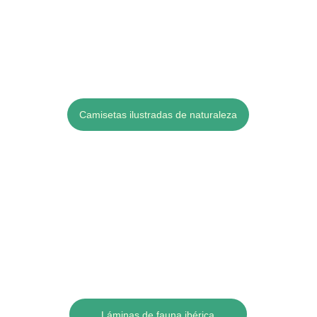
Camisetas ilustradas de naturaleza
Láminas de fauna ibérica