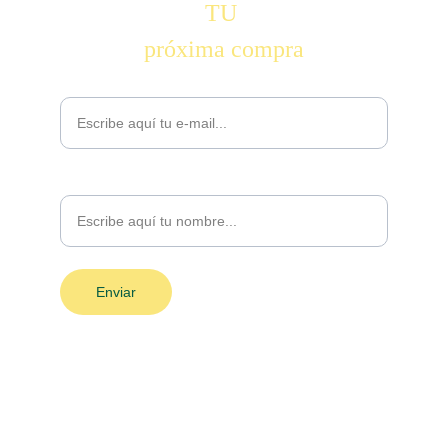
TU 
próxima compra
Email*
Nombre
Enviar