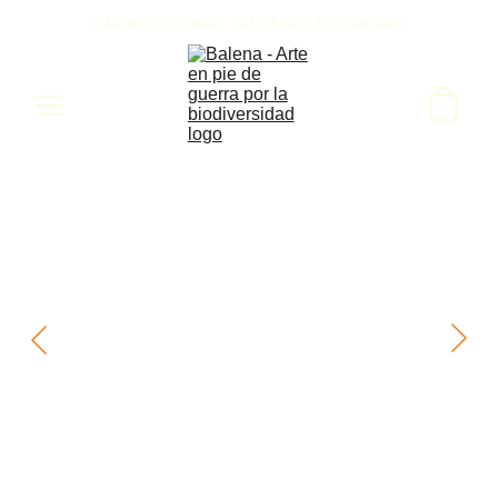
BALENA BY EVA CARRET - ILLUSTRATION X CONSERVATION