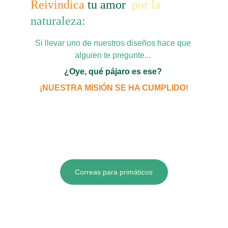
Reivindica 
tu amor  
por la
naturaleza: 
Si llevar uno de nuestros diseños hace que 
alguien te pregunte... 
¿Oye, qué pájaro es ese? 
¡NUESTRA MISIÓN SE HA CUMPLIDO!
Correas para primáticos