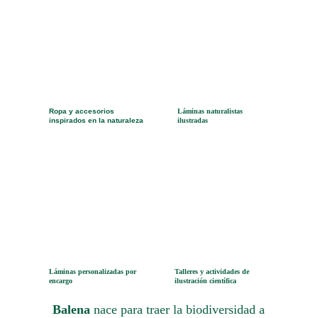
Ropa y accesorios 
Láminas naturalistas 
inspirados en la naturaleza
ilustradas
Láminas personalizadas por 
Talleres y actividades de 
encargo
ilustración científica
Balena 
nace para traer la biodiversidad a 