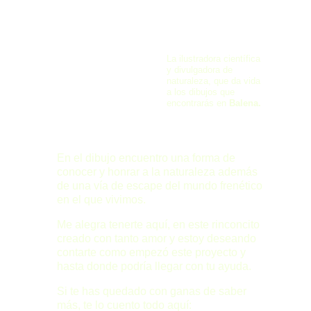
Soy
 Eva 
Carret
, 
La ilustradora científica 
y divulgadora de 
naturaleza, que da vida 
a los dibujos que 
encontrarás en 
Balena.
En el dibujo encuentro una forma de 
conocer y honrar a la naturaleza además 
de una vía de escape del mundo frenético 
en el que vivimos.
Me alegra tenerte aquí, en este rinconcito 
creado con tanto amor y estoy deseando 
contarte como empezó este proyecto y 
hasta donde podría llegar con tu ayuda.
Si te has quedado con ganas de saber 
más, te lo cuento todo aquí: