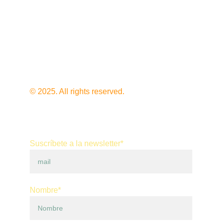
+34 603 849 827
Política de privacidad
Política de 
devoluciones
© 2025. All rights reserved.
Suscríbete a la newsletter*
Nombre*