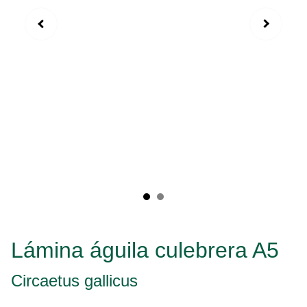
Lámina águila culebrera A5
Circaetus gallicus