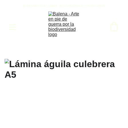
BALENA BY EVA CARRET - ILLUSTRATION X CONSERVATION