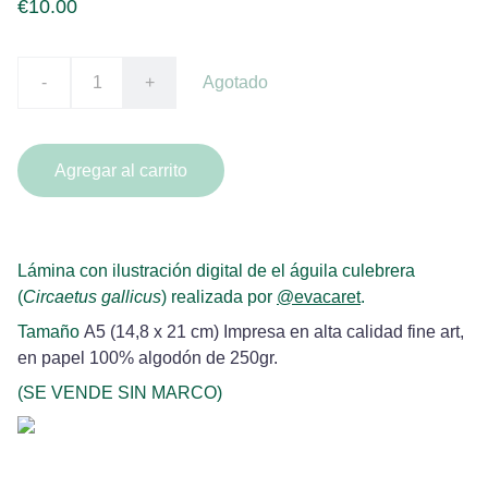
€10.00
-
+
Agotado
Agregar al carrito
Lámina con ilustración digital de el águila culebrera
(
Circaetus gallicus
) realizada por
@evacaret
.
Tamaño
A5 (14,8 x 21 cm) Impresa en alta calidad fine art,
en papel 100% algodón de 250gr.
(SE VENDE SIN MARCO)