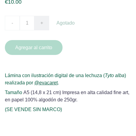
€10.00
-
+
Agotado
Agregar al carrito
Lámina con ilustración digital de una lechuza (
Tyto alba
)
realizada por
@evacaret
.
Tamaño
A5 (14,8 x 21 cm) Impresa en alta calidad fine art,
en papel 100% algodón de 250gr.
(SE VENDE SIN MARCO)