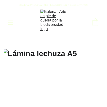
BALENA BY EVA CARRET - ILLUSTRATION X CONSERVATION